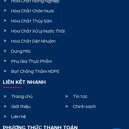
Hóa Chất Nông Nghiệp
Hóa Chất Chăn Nuôi
Hóa Chất Thủy Sản
Hóa Chất Xử Lý Nước Thải
Hóa Chất Dệt Nhuộm
Dung Môi
Phụ Gia Thực Phẩm
Bạt Chống Thấm HDPE
LIÊN KẾT NHANH
Trang chủ
Tin tức
Giới thiệu
Chính sách
Liên hệ
PHƯƠNG THỨC THANH TOÁN