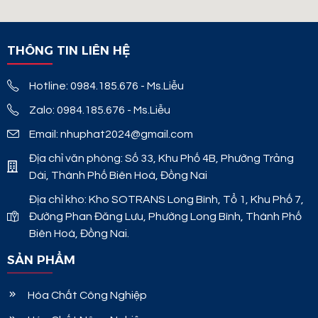
THÔNG TIN LIÊN HỆ
Hotline: 0984.185.676 - Ms.Liễu
Zalo: 0984.185.676 - Ms.Liễu
Email: nhuphat2024@gmail.com
Địa chỉ văn phòng: Số 33, Khu Phố 4B, Phường Trảng
Dài, Thành Phố Biên Hoà, Đồng Nai
Địa chỉ kho: Kho SOTRANS Long Bình, Tổ 1, Khu Phố 7,
Đường Phan Đăng Lưu, Phường Long Bình, Thành Phố
Biên Hoà, Đồng Nai.
SẢN PHẨM
Hóa Chất Công Nghiệp