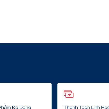
Phẩm Đa Dạng
Thanh Toán Linh Ho