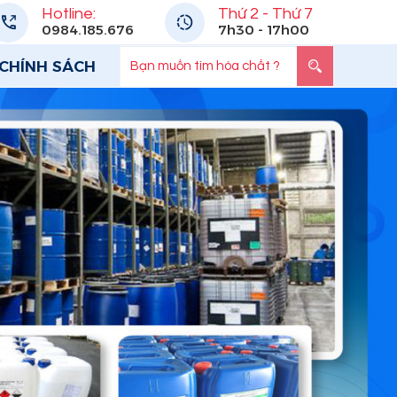
Hotline:
Thứ 2 - Thứ 7
0984.185.676
7h30 - 17h00
CHÍNH SÁCH