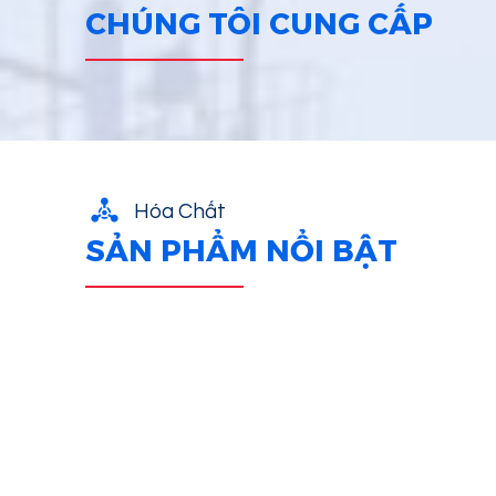
CHÚNG TÔI CUNG CẤP
Hóa Chất
SẢN PHẨM NỔI BẬT