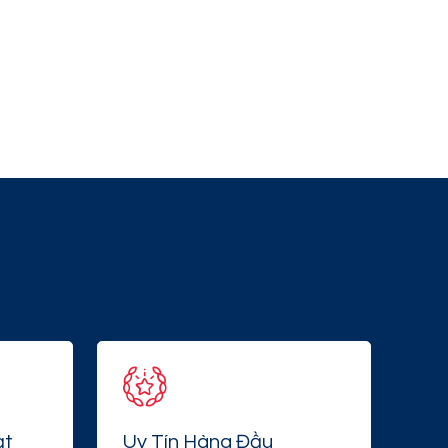
ạt
Uy Tín Hàng Đầu