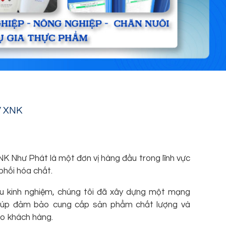
V XNK
 Như Phát là một đơn vị hàng đầu trong lĩnh vực
phối hóa chất.
hiều kinh nghiệm, chúng tôi đã xây dựng một mạng
 giúp đảm bảo cung cấp sản phẩm chất lượng và
ho khách hàng.