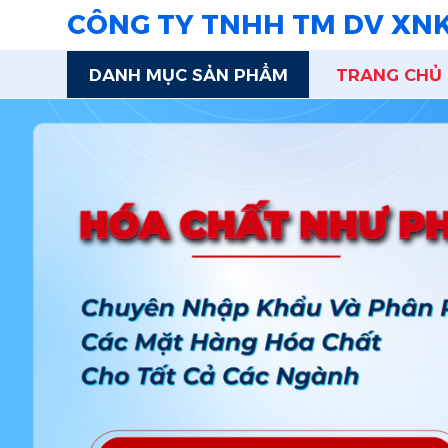
CÔNG TY TNHH TM DV XN
DANH MỤC SẢN PHẨM
TRANG CHỦ