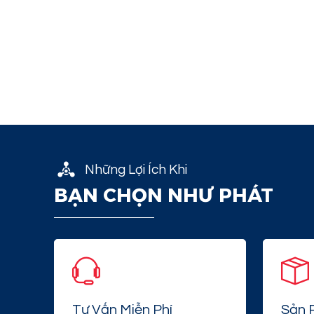
Những Lợi Ích Khi
BẠN CHỌN NHƯ PHÁT
Tư Vấn Miễn Phí
Sản 