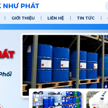
K NHƯ PHÁT
GIỚI THIỆU
LIÊN HỆ
TIN TỨC