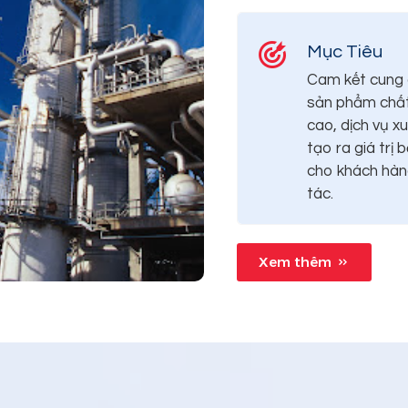
Mục Tiêu
Cam kết cung
sản phẩm chất
cao, dịch vụ x
tạo ra giá trị 
cho khách hàn
tác.
Xem thêm