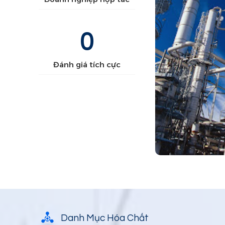
0
Đánh giá tích cực
Danh Mục Hóa Chất