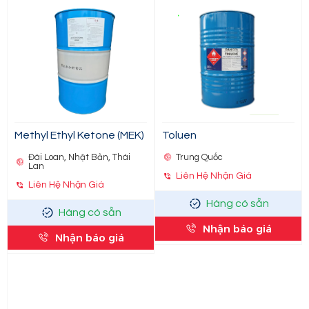
Methyl Ethyl Ketone (MEK)
Toluen
Đài Loan, Nhật Bản, Thái
Trung Quốc
Lan
Liên Hệ Nhận Giá
Liên Hệ Nhận Giá
Hàng có sẵn
Hàng có sẵn
Nhận báo giá
Nhận báo giá