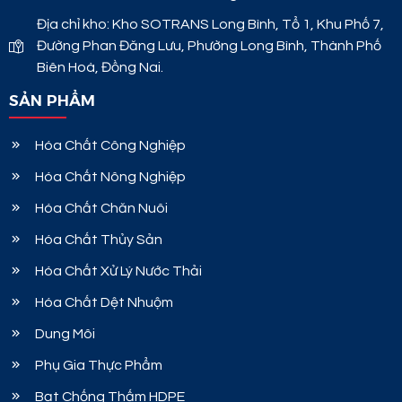
Địa chỉ kho: Kho SOTRANS Long Bình, Tổ 1, Khu Phố 7,
Đường Phan Đăng Lưu, Phường Long Bình, Thành Phố
Biên Hoà, Đồng Nai.
SẢN PHẨM
Hóa Chất Công Nghiệp
Hóa Chất Nông Nghiệp
Hóa Chất Chăn Nuôi
Hóa Chất Thủy Sản
Hóa Chất Xử Lý Nước Thải
Hóa Chất Dệt Nhuộm
Dung Môi
Phụ Gia Thực Phẩm
Bạt Chống Thấm HDPE