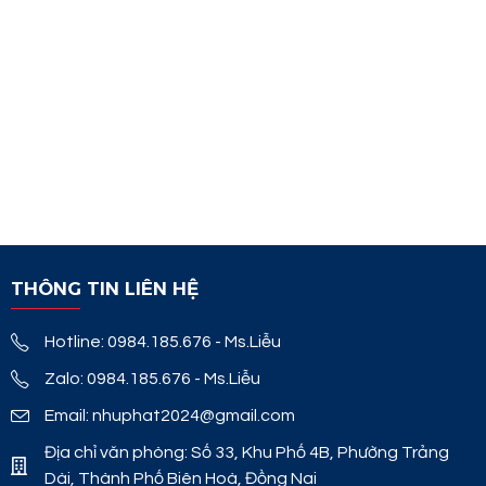
THÔNG TIN LIÊN HỆ
Hotline: 0984.185.676 - Ms.Liễu
Zalo: 0984.185.676 - Ms.Liễu
Email: nhuphat2024@gmail.com
Địa chỉ văn phòng: Số 33, Khu Phố 4B, Phường Trảng
Dài, Thành Phố Biên Hoà, Đồng Nai