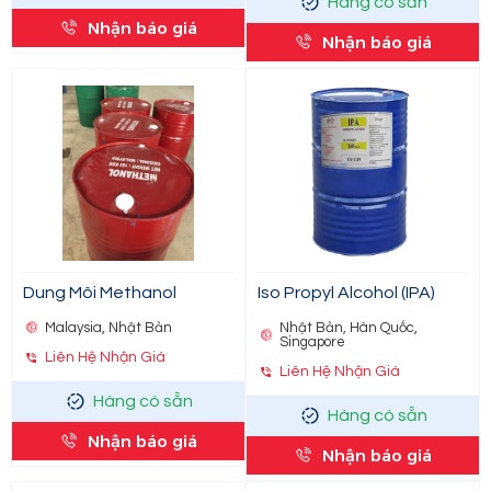
Hàng có sẵn
Nhận báo giá
Nhận báo giá
Dung Môi Methanol
Iso Propyl Alcohol (IPA)
Malaysia, Nhật Bản
Nhật Bản, Hàn Quốc,
Singapore
Liên Hệ Nhận Giá
Liên Hệ Nhận Giá
Hàng có sẵn
Hàng có sẵn
Nhận báo giá
Nhận báo giá