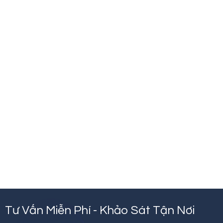
Tư Vấn Miễn Phí - Khảo Sát Tận Nơi