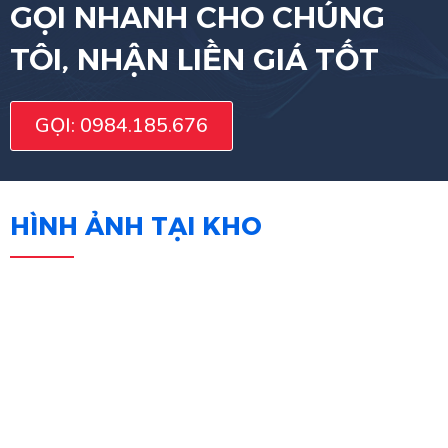
GỌI NHANH CHO CHÚNG
TÔI, NHẬN LIỀN GIÁ TỐT
GỌI: 0984.185.676
HÌNH ẢNH TẠI KHO