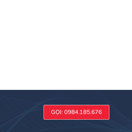
GỌI: 0984.185.676