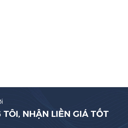
i
TÔI, NHẬN LIỀN GIÁ TỐT