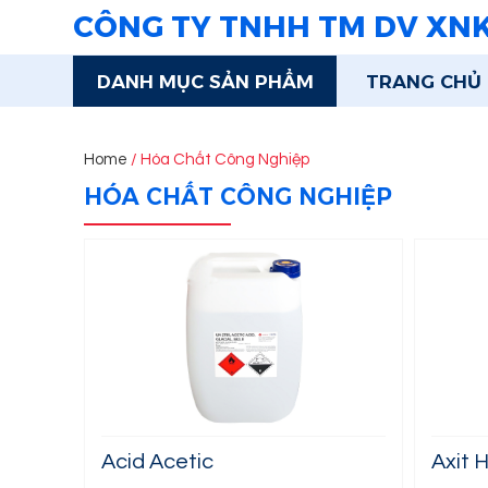
CÔNG TY TNHH TM DV XN
DANH MỤC SẢN PHẨM
TRANG CHỦ
Home
/ Hóa Chất Công Nghiệp
HÓA CHẤT CÔNG NGHIỆP
Acid Acetic
Axit 