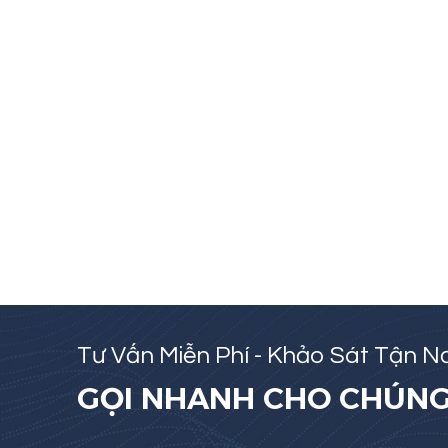
Tư Vấn Miễn Phí - Khảo Sát Tận Nơ
GỌI NHANH CHO CHÚNG 