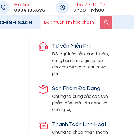
Hotline:
Thứ 2 - Thứ 7
0984.185.676
7h30 - 17h00
CHÍNH SÁCH
Tư Vấn Miễn Phí
Đội ngũ luôn sẵn lòng tư vấn,
cùng bạn tìm ra giải pháp
cho vấn đề hoàn toàn miễn
phí.
Sản Phẩm Đa Dạng
Chúng tôi cung cấp các sản
phẩm hóa chất, đa dạng về
chủng loại
Thanh Toán Linh Hoạt
Chúng tôi chấp nhận thanh