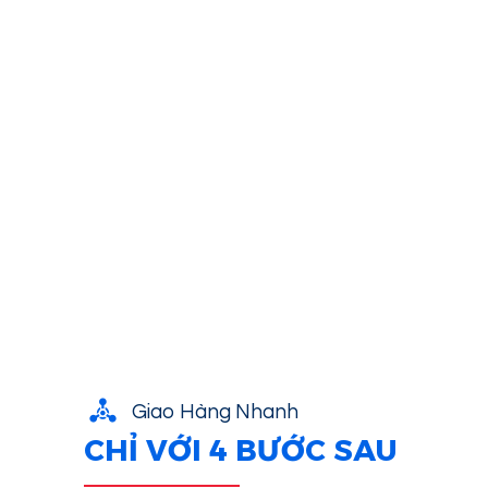
Giao Hàng Nhanh
CHỈ VỚI 4 BƯỚC SAU