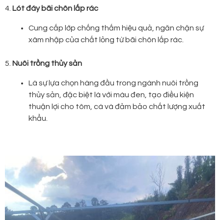
4.
Lót đáy bãi chôn lấp rác
Cung cấp lớp chống thấm hiệu quả, ngăn chặn sự
xâm nhập của chất lỏng từ bãi chôn lấp rác.
5.
Nuôi trồng thủy sản
Là sự lựa chọn hàng đầu trong ngành nuôi trồng
thủy sản, đặc biệt là với màu đen, tạo điều kiện
thuận lợi cho tôm, cá và đảm bảo chất lượng xuất
khẩu.