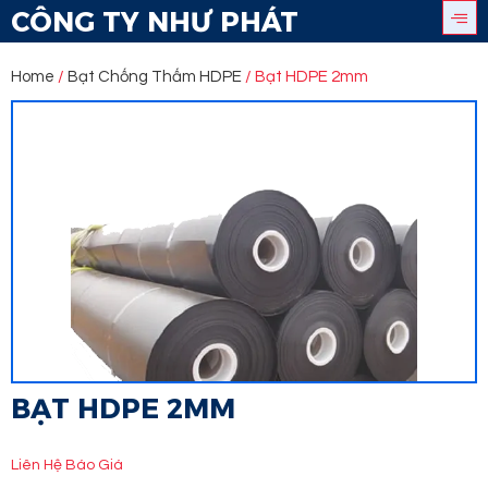
CÔNG TY NHƯ PHÁT
Home
/
Bạt Chống Thấm HDPE
/ Bạt HDPE 2mm
BẠT HDPE 2MM
Liên Hệ Báo Giá