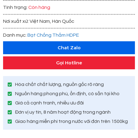
Tình trạng:
Còn hàng
Nơi xuất xứ: Việt Nam, Hàn Quốc
Danh mục:
Bạt Chống Thấm HDPE
Chat Zalo
Gọi Hotline
Hóa chất chất lượng, nguồn gốc rõ ràng
Nguồn hàng phong phú, ổn định, có sẵn tại kho
Giá cả cạnh tranh, nhiều ưu đãi
Đơn vị uy tín, 8 năm hoạt động trong ngành
Giao hàng miễn phí trong nước với đơn trên 1500kg