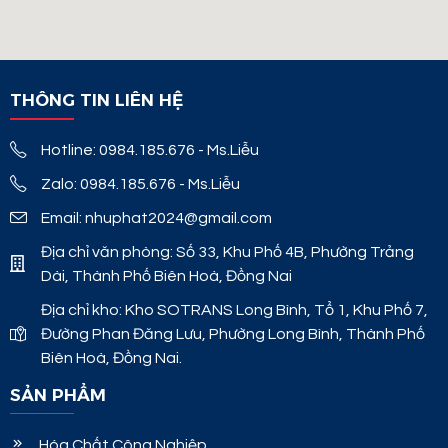
THÔNG TIN LIÊN HỆ
Hotline: 0984.185.676 - Ms.Liễu
Zalo: 0984.185.676 - Ms.Liễu
Email: nhuphat2024@gmail.com
Địa chỉ văn phòng: Số 33, Khu Phố 4B, Phường Trảng
Dài, Thành Phố Biên Hoà, Đồng Nai
Địa chỉ kho: Kho SOTRANS Long Bình, Tổ 1, Khu Phố 7,
Đường Phan Đăng Lưu, Phường Long Bình, Thành Phố
Biên Hoà, Đồng Nai.
SẢN PHẨM
Hóa Chất Công Nghiệp