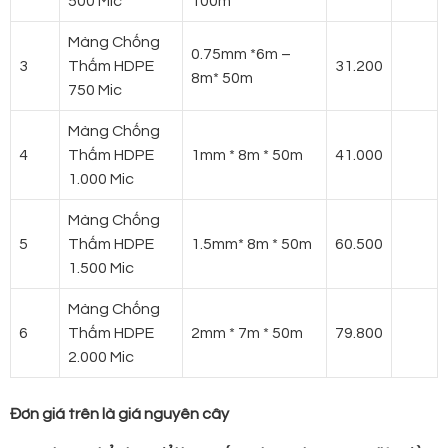
500 Mic
100m
Màng Chống
0.75mm *6m –
3
Thấm HDPE
31.200
8m* 50m
750 Mic
Màng Chống
4
Thấm HDPE
1mm * 8m * 50m
41.000
1.000 Mic
Màng Chống
5
Thấm HDPE
1.5mm* 8m * 50m
60.500
1.500 Mic
Màng Chống
6
Thấm HDPE
2mm * 7m * 50m
79.800
2.000 Mic
Đơn giá trên là giá nguyên cây