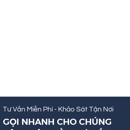
Tư Vấn Miễn Phí - Khảo Sát Tận Nơi
GỌI NHANH CHO CHÚNG