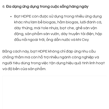
6.
Đa dạng ứng dụng trong cuộc sống hàng ngày
Bạt HDPE còn được sử dụng trong nhiều ứng dụng
khác như làm bể biogas, hầm biogas, lưới đánh cá,
dây thừng, mái tole nhựa, bạt che, ghế sân vận
động, sản phẩm sân vườn, dây truyền tải điện, hộp
đấu nối ngoài trời, ống dẫn nước và khí Oxy.
Bằng cách này, bạt HDPE không chỉ đáp ứng nhu cầu
chống thấm mà còn hỗ trợ nhiều ngành công nghiệp và
người tiêu dùng trong việc tận dụng hiệu quả tính linh hoạt
và độ bền của sản phẩm.