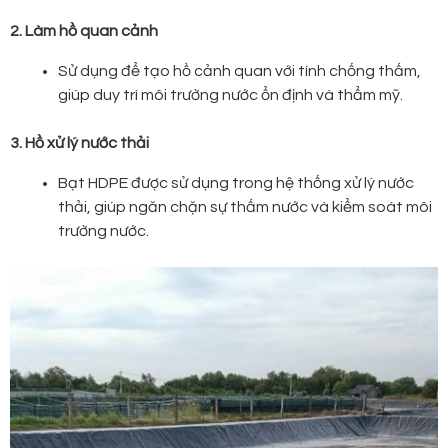
2. Làm hồ quan cảnh
Sử dụng để tạo hồ cảnh quan với tính chống thấm,
giúp duy trì môi trường nước ổn định và thẩm mỹ.
3. Hồ xử lý nước thải
Bạt HDPE được sử dụng trong hệ thống xử lý nước
thải, giúp ngăn chặn sự thấm nước và kiểm soát môi
trường nước.