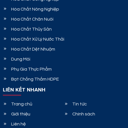
Hóa Chất Nông Nghiệp
Hóa Chất Chăn Nuôi
Hóa Chất Thủy Sản
Hóa Chất Xử Lý Nước Thải
Hóa Chất Dệt Nhuộm
Dung Môi
Phụ Gia Thực Phẩm
Bạt Chống Thấm HDPE
LIÊN KẾT NHANH
Trang chủ
Tin tức
Giới thiệu
Chính sách
Liên hệ