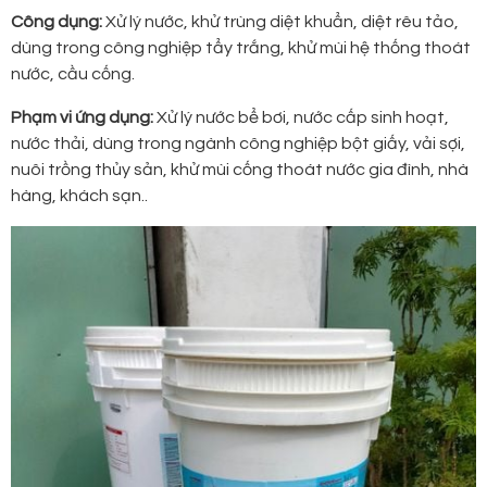
Công dụng:
Xử lý nước, khử trùng diệt khuẩn, diệt rêu tảo,
dùng trong công nghiệp tẩy trắng, khử mùi hệ thống thoát
nước, cầu cống.
Phạm vi ứng dụng:
Xử lý nước bể bơi, nước cấp sinh hoạt,
nước thải, dùng trong ngành công nghiệp bột giấy, vải sợi,
nuôi trồng thủy sản, khử mùi cống thoát nước gia đình, nhà
hàng, khách sạn..