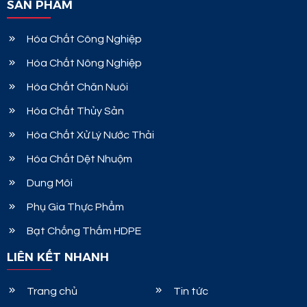
SẢN PHẨM
Hóa Chất Công Nghiệp
Hóa Chất Nông Nghiệp
Hóa Chất Chăn Nuôi
Hóa Chất Thủy Sản
Hóa Chất Xử Lý Nước Thải
Hóa Chất Dệt Nhuộm
Dung Môi
Phụ Gia Thực Phẩm
Bạt Chống Thấm HDPE
LIÊN KẾT NHANH
Trang chủ
Tin tức