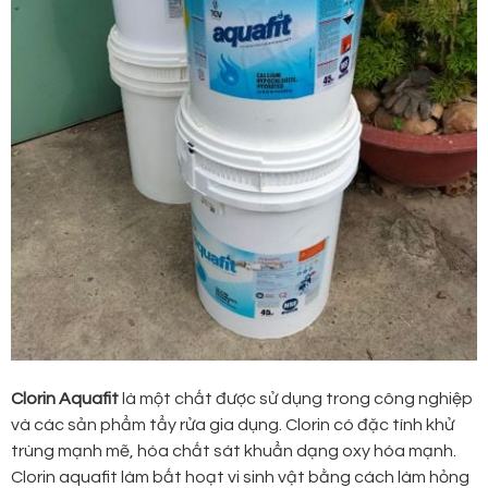
Clorin Aquafit
là một chất được sử dụng trong công nghiệp
và các sản phẩm tẩy rửa gia dụng. Clorin có đặc tính khử
trùng mạnh mẽ, hóa chất sát khuẩn dạng oxy hóa mạnh.
Clorin aquafit làm bất hoạt vi sinh vật bằng cách làm hỏng