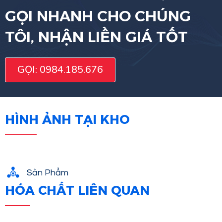
GỌI NHANH CHO CHÚNG
TÔI, NHẬN LIỀN GIÁ TỐT
GỌI: 0984.185.676
HÌNH ẢNH TẠI KHO
Sản Phẩm
HÓA CHẤT LIÊN QUAN