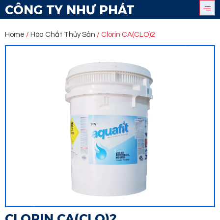
CÔNG TY NHƯ PHÁT
Home
/
Hóa Chất Thủy Sản
/ Clorin CA(CLO)2
CLORIN CA(CLO)2