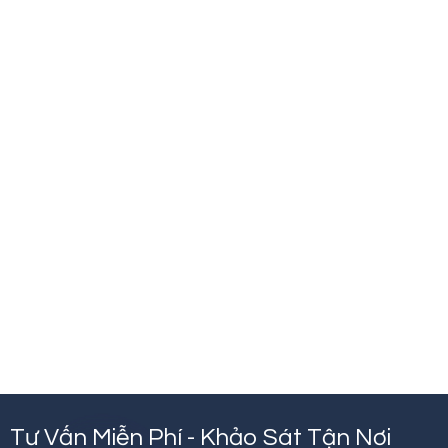
Tư Vấn Miễn Phí - Khảo Sát Tận Nơi