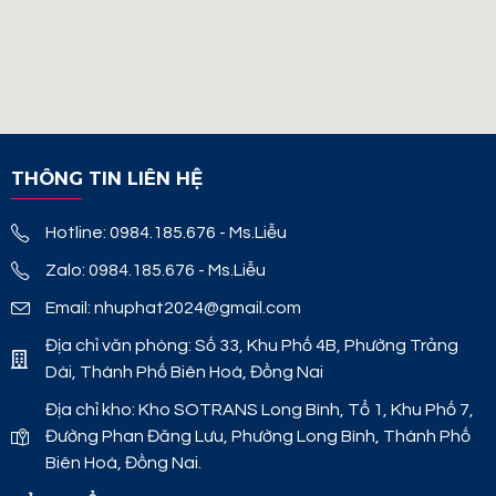
THÔNG TIN LIÊN HỆ
Hotline: 0984.185.676 - Ms.Liễu
Zalo: 0984.185.676 - Ms.Liễu
Email: nhuphat2024@gmail.com
Địa chỉ văn phòng: Số 33, Khu Phố 4B, Phường Trảng
Dài, Thành Phố Biên Hoà, Đồng Nai
Địa chỉ kho: Kho SOTRANS Long Bình, Tổ 1, Khu Phố 7,
Đường Phan Đăng Lưu, Phường Long Bình, Thành Phố
Biên Hoà, Đồng Nai.