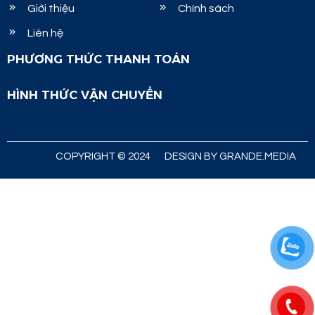
Giới thiệu
Chính sách
Liên hệ
PHƯƠNG THỨC THANH TOÁN
HÌNH THỨC VẬN CHUYỂN
COPYRIGHT © 2024
DESIGN BY GRANDE.MEDIA