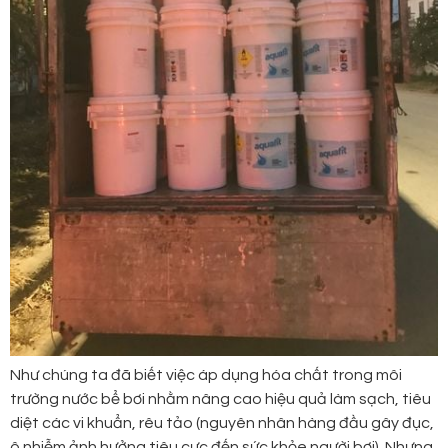
Như chúng ta đã biết việc áp dụng hóa chất trong môi
trường nước bể bơi nhằm nâng cao hiệu quả làm sạch, tiêu
diệt các vi khuẩn, rêu tảo (nguyên nhân hàng đầu gây đục,
ô nhiễm ảnh hưởng tiêu cực đến sức khỏe người bơi). Nhưng