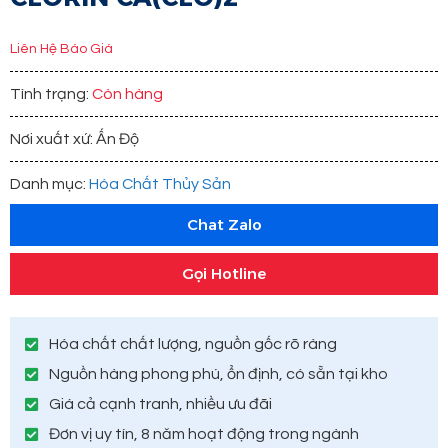
Liên Hệ Báo Giá
Tình trạng:
Còn hàng
Nơi xuất xứ: Ấn Độ
Danh mục:
Hóa Chất Thủy Sản
Chat Zalo
Gọi Hotline
Hóa chất chất lượng, nguồn gốc rõ ràng
Nguồn hàng phong phú, ổn định, có sẵn tại kho
Giá cả cạnh tranh, nhiều ưu đãi
Đơn vị uy tín, 8 năm hoạt động trong ngành