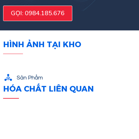
GỌI: 0984.185.676
HÌNH ẢNH TẠI KHO
Sản Phẩm
HÓA CHẤT LIÊN QUAN