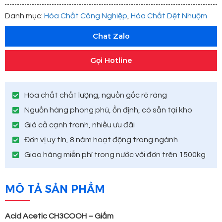
Danh mục:
Hóa Chất Công Nghiệp
,
Hóa Chất Dệt Nhuộm
Chat Zalo
Gọi Hotline
Hóa chất chất lượng, nguồn gốc rõ ràng
Nguồn hàng phong phú, ổn định, có sẵn tại kho
Giá cả cạnh tranh, nhiều ưu đãi
Đơn vị uy tín, 8 năm hoạt động trong ngành
Giao hàng miễn phí trong nước với đơn trên 1500kg
MÔ TẢ SẢN PHẨM
Acid Acetic CH3COOH – Giấm