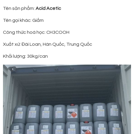
Tên sản phẩm:
Acid Acetic
Tên gọi khác: Giấm
Công thức hoá học: CH3COOH
Xuất xứ: Đài Loan, Hàn Quốc, Trung Quốc
Khối lượng: 30kg/can