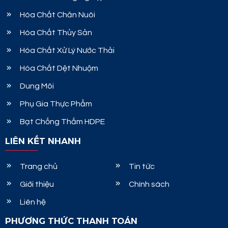
Hóa Chất Chăn Nuôi
Hóa Chất Thủy Sản
Hóa Chất Xử Lý Nước Thải
Hóa Chất Dệt Nhuộm
Dung Môi
Phụ Gia Thực Phẩm
Bạt Chống Thấm HDPE
LIÊN KẾT NHANH
Trang chủ
Tin tức
Giới thiệu
Chính sách
Liên hệ
PHƯƠNG THỨC THANH TOÁN