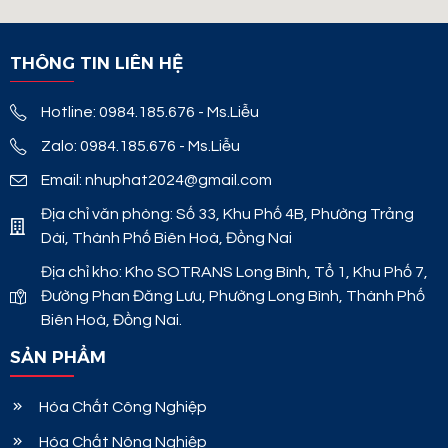
THÔNG TIN LIÊN HỆ
Hotline: 0984.185.676 - Ms.Liễu
Zalo: 0984.185.676 - Ms.Liễu
Email: nhuphat2024@gmail.com
Địa chỉ văn phòng: Số 33, Khu Phố 4B, Phường Trảng
Dài, Thành Phố Biên Hoà, Đồng Nai
Địa chỉ kho: Kho SOTRANS Long Bình, Tổ 1, Khu Phố 7,
Đường Phan Đăng Lưu, Phường Long Bình, Thành Phố
Biên Hoà, Đồng Nai.
SẢN PHẨM
Hóa Chất Công Nghiệp
Hóa Chất Nông Nghiệp