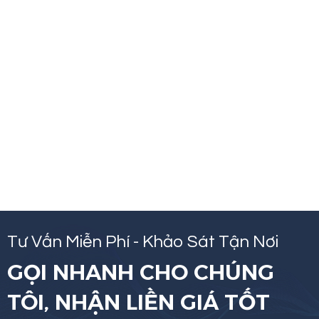
Tư Vấn Miễn Phí - Khảo Sát Tận Nơi
GỌI NHANH CHO CHÚNG
TÔI, NHẬN LIỀN GIÁ TỐT