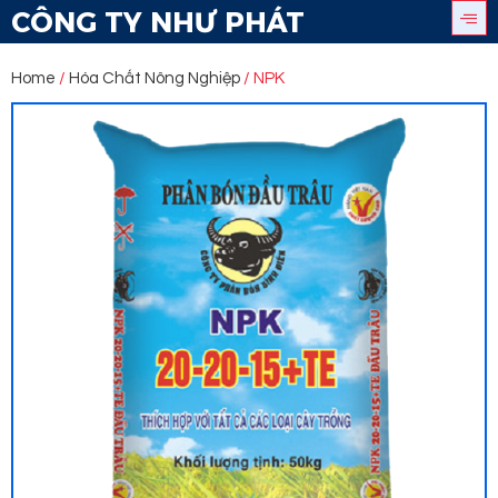
CÔNG TY NHƯ PHÁT
Home
/
Hóa Chất Nông Nghiệp
/ NPK