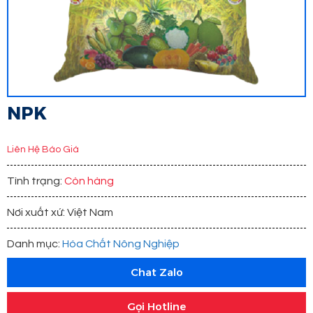
NPK
Liên Hệ Báo Giá
Tình trạng:
Còn hàng
Nơi xuất xứ: Việt Nam
Danh mục:
Hóa Chất Nông Nghiệp
Chat Zalo
Gọi Hotline