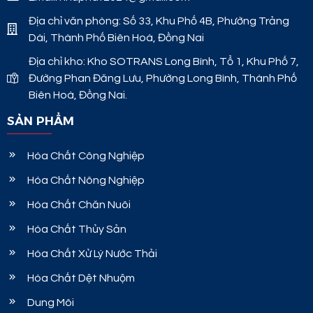
Địa chỉ văn phòng: Số 33, Khu Phố 4B, Phường Trảng
Dài, Thành Phố Biên Hoà, Đồng Nai
Địa chỉ kho: Kho SOTRANS Long Bình, Tổ 1, Khu Phố 7,
Đường Phan Đăng Lưu, Phường Long Bình, Thành Phố
Biên Hoà, Đồng Nai.
SẢN PHẨM
Hóa Chất Công Nghiệp
Hóa Chất Nông Nghiệp
Hóa Chất Chăn Nuôi
Hóa Chất Thủy Sản
Hóa Chất Xử Lý Nước Thải
Hóa Chất Dệt Nhuộm
Dung Môi