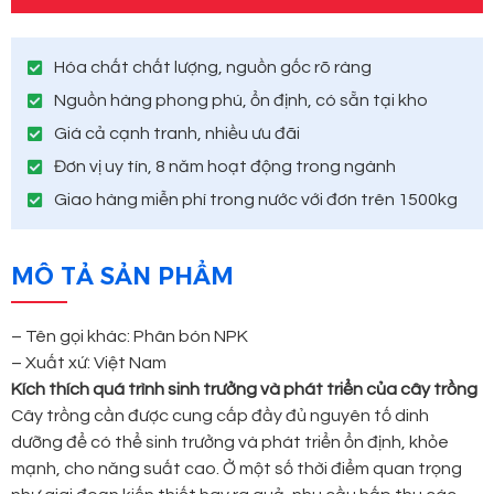
Hóa chất chất lượng, nguồn gốc rõ ràng
Nguồn hàng phong phú, ổn định, có sẵn tại kho
Giá cả cạnh tranh, nhiều ưu đãi
Đơn vị uy tín, 8 năm hoạt động trong ngành
Giao hàng miễn phí trong nước với đơn trên 1500kg
MÔ TẢ SẢN PHẨM
– Tên gọi khác: Phân bón NPK
– Xuất xứ: Việt Nam
Kích thích quá trình sinh trưởng và phát triển của cây trồng
Cây trồng cần được cung cấp đầy đủ nguyên tố dinh
dưỡng để có thể sinh trưởng và phát triển ổn định, khỏe
mạnh, cho năng suất cao. Ở một số thời điểm quan trọng