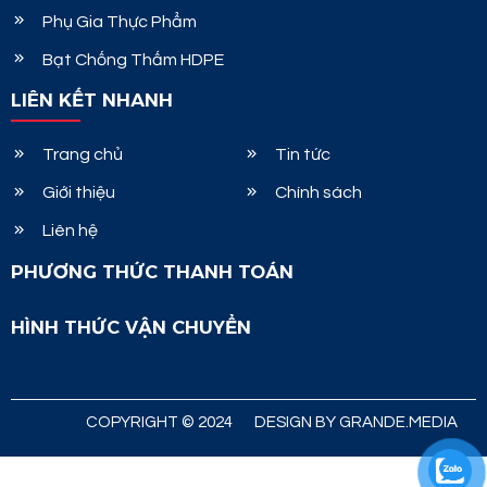
Phụ Gia Thực Phẩm
Bạt Chống Thấm HDPE
LIÊN KẾT NHANH
Trang chủ
Tin tức
Giới thiệu
Chính sách
Liên hệ
PHƯƠNG THỨC THANH TOÁN
HÌNH THỨC VẬN CHUYỂN
COPYRIGHT © 2024
DESIGN BY GRANDE.MEDIA