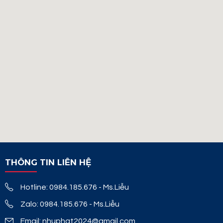
THÔNG TIN LIÊN HỆ
Hotline: 0984.185.676 - Ms.Liễu
Zalo: 0984.185.676 - Ms.Liễu
Email: nhuphat2024@gmail.com