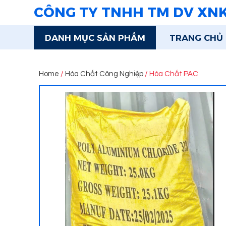
CÔNG TY TNHH TM DV XN
DANH MỤC SẢN PHẨM
TRANG CHỦ
Home
/
Hóa Chất Công Nghiệp
/ Hóa Chất PAC