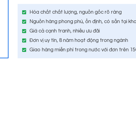
Hóa chất chất lượng, nguồn gốc rõ ràng
Nguồn hàng phong phú, ổn định, có sẵn tại kh
Giá cả cạnh tranh, nhiều ưu đãi
Đơn vị uy tín, 8 năm hoạt động trong ngành
Giao hàng miễn phí trong nước với đơn trên 1