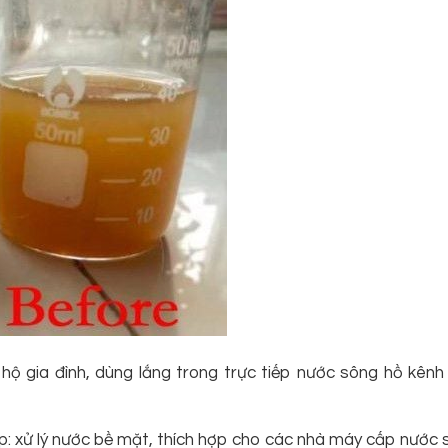
 hộ gia đình, dùng lắng trong trực tiếp nước sông hồ kênh
: xử lý nước bề mặt, thích hợp cho các nhà máy cấp nước s