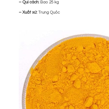
– Qui cách:
Bao 25 kg
– Xuất xứ:
Trung Quốc