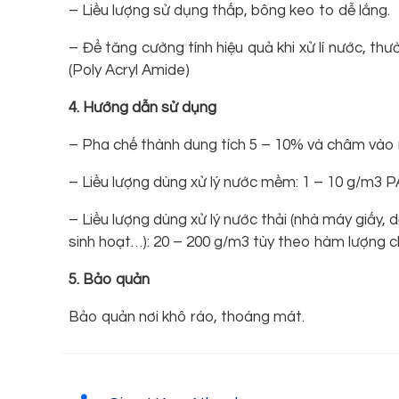
– Liều lượng sử dụng thấp, bông keo to dễ lắng.
– Để tăng cường tính hiệu quả khi xử lí nước, t
(Poly Acryl Amide)
4. Hướng dẫn sử dụng
– Pha chế thành dung tích 5 – 10% và châm vào 
– Liều lượng dùng xử lý nước mềm: 1 – 10 g/m3 
– Liều lượng dùng xử lý nước thải (nhà máy giấy, 
sinh hoạt…): 20 – 200 g/m3 tùy theo hàm lượng ch
5. Bảo quản
Bảo quản nơi khô ráo, thoáng mát.