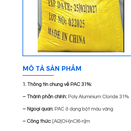
MÔ TẢ SẢN PHẨM
1. Thông tin chung về PAC 31%:
– Thành phần chính:
Poly Aluminium Cloride 31%
– Ngoại quan:
PAC ở dạng bột màu vàng
– Công thức:
[Al2(OH)nCl6-n]m