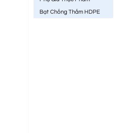
Bạt Chống Thấm HDPE