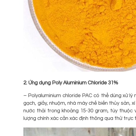
2. Ứng dụng Poly Aluminium Chloride 31%
– Polyaluminium chloride PAC có thể dùng xử lý 
gạch, giấy, nhuộm, nhà máy chế biến thủy sản, xí
nước thải trong khoảng 15-30 gram, tùy thuộc v
lượng chính xác cần xác định thông qua thử trực ti