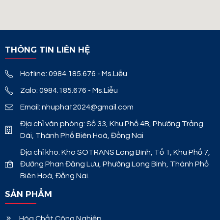
THÔNG TIN LIÊN HỆ
Hotline: 0984.185.676 - Ms.Liễu
Zalo: 0984.185.676 - Ms.Liễu
Email: nhuphat2024@gmail.com
Địa chỉ văn phòng: Số 33, Khu Phố 4B, Phường Trảng
Dài, Thành Phố Biên Hoà, Đồng Nai
Địa chỉ kho: Kho SOTRANS Long Bình, Tổ 1, Khu Phố 7,
Đường Phan Đăng Lưu, Phường Long Bình, Thành Phố
Biên Hoà, Đồng Nai.
SẢN PHẨM
Hóa Chất Công Nghiệp