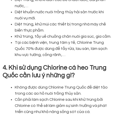
nước,…
Diệt khuẩn nước nuôi trồng thủy hải sản trước khi
nuôi vụ mới.
Diệt trùng, khử mùi các thiết bị trong nhà máy chế
biến thực phẩm.
Khử trùng, tẩy uế chuồng chăn nuôi gia súc, gia cầm.
Tại các bệnh viện, trung tâm y tế, Chlorine Trung
Quốc 70% được dùng để tẩy rửa, lau sàn, làm sạch
khu vực tường, cống rãnh,…
4. Khi sử dụng Chlorine cá heo Trung
Quốc cần lưu ý những gì?
Không được dùng Chlorine Trung Quốc để diệt tảo
trong các ao hồ nuôi trồng thủy sản.
Cần phải làm sạch Chlorine sau khi khử trùng bởi
Chlorine có thể sẽ làm giảm sự sinh trưởng và phát
triển cũng như khả năng sống sót của cá.