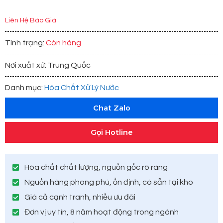
Liên Hệ Báo Giá
Tình trạng:
Còn hàng
Nơi xuất xứ: Trung Quốc
Danh mục:
Hóa Chất Xử Lý Nước
Chat Zalo
Gọi Hotline
Hóa chất chất lượng, nguồn gốc rõ ràng
Nguồn hàng phong phú, ổn định, có sẵn tại kho
Giá cả cạnh tranh, nhiều ưu đãi
Đơn vị uy tín, 8 năm hoạt động trong ngành