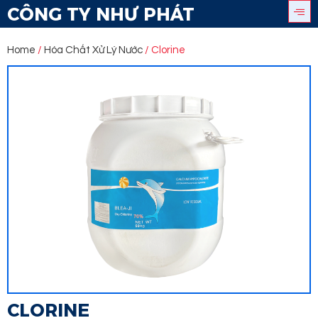
CÔNG TY NHƯ PHÁT
Home
/
Hóa Chất Xử Lý Nước
/ Clorine
CLORINE