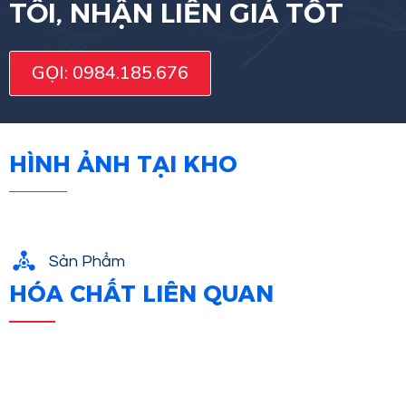
TÔI, NHẬN LIỀN GIÁ TỐT
GỌI: 0984.185.676
HÌNH ẢNH TẠI KHO
Sản Phẩm
HÓA CHẤT LIÊN QUAN