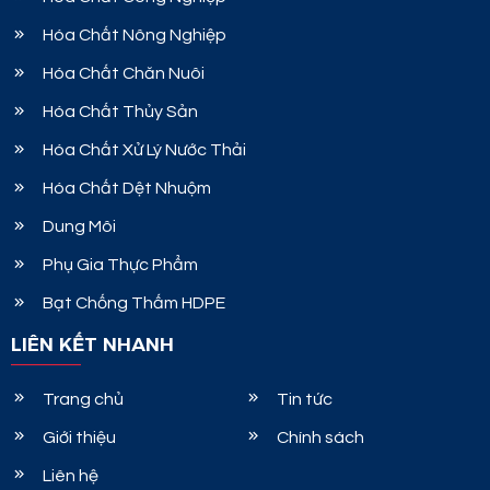
Hóa Chất Nông Nghiệp
Hóa Chất Chăn Nuôi
Hóa Chất Thủy Sản
Hóa Chất Xử Lý Nước Thải
Hóa Chất Dệt Nhuộm
Dung Môi
Phụ Gia Thực Phẩm
Bạt Chống Thấm HDPE
LIÊN KẾT NHANH
Trang chủ
Tin tức
Giới thiệu
Chính sách
Liên hệ