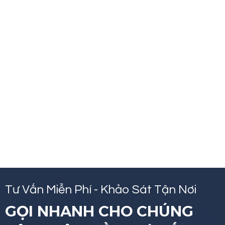
Tư Vấn Miễn Phí - Khảo Sát Tận Nơi
GỌI NHANH CHO CHÚNG