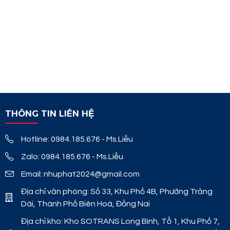
THÔNG TIN LIÊN HỆ
Hotline: 0984.185.676 - Ms.Liễu
Zalo: 0984.185.676 - Ms.Liễu
Email: nhuphat2024@gmail.com
Địa chỉ văn phòng: Số 33, Khu Phố 4B, Phường Trảng
Dài, Thành Phố Biên Hoà, Đồng Nai
Địa chỉ kho: Kho SOTRANS Long Bình, Tổ 1, Khu Phố 7,