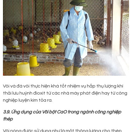
Vôi và đá vôi thực hiện khá tốt nhiệm vụ hấp thụ lượng khí
thải lưu huỳnh đioxit từ các nhà máy phát điện hay từ công
nghiệp luyện kim tỏa ra.
3.9. Ứng dụng của Vôi bột CaO trong ngành công nghiệp
thép
Vôi nóng được sử dụng như là một thông lượng cho thép