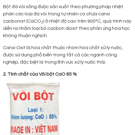
Bột đá vôi sống được sản xuất theo phương pháp nhiệt
phân các loại đá vôi trong tự nhiên có chứa canxi
cacbonat (CaCO
) ở nhiệt độ cao trên 900°C, quá trình này
3
diễn ra nhằm loại bỏ cacbon dioxit theo phản ứng hóa học
không thuận nghịch.
Canxi Oxit là hóa chất thuộc nhóm hóa chất xử lý nước,
được sử dụng phổ biến trong tất cả các ngành công
nghiệp, đặc biệt là trong lĩnh vực xử lý nước thải.
2. Tính chất của Vôi bột CaO 85 %