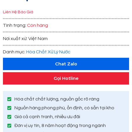
Liên Hệ Báo Giá
Tình trạng:
Còn hàng
Nơi xuất xứ: Việt Nam
Danh mục:
Hóa Chất Xử Lý Nước
Chat Zalo
Gọi Hotline
Hóa chất chất lượng, nguồn gốc rõ ràng
Nguồn hàng phong phú, ổn định, có sẵn tại kho
Giá cả cạnh tranh, nhiều ưu đãi
Đơn vị uy tín, 8 năm hoạt động trong ngành