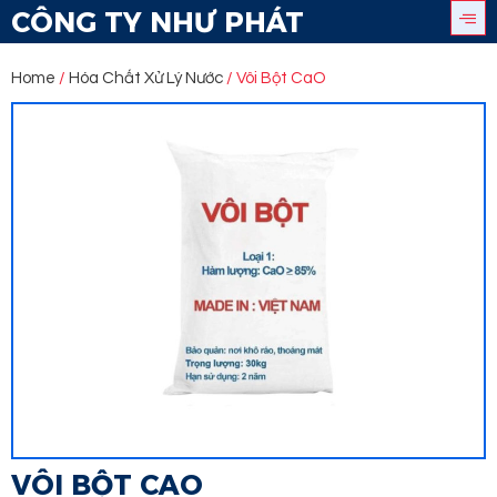
CÔNG TY NHƯ PHÁT
Home
/
Hóa Chất Xử Lý Nước
/ Vôi Bột CaO
VÔI BỘT CAO