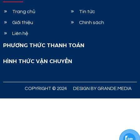
Trang chủ
Tin tức
Giới thiệu
Chính sách
Liên hệ
PHƯƠNG THỨC THANH TOÁN
HÌNH THỨC VẬN CHUYỂN
COPYRIGHT © 2024
DESIGN BY GRANDE.MEDIA