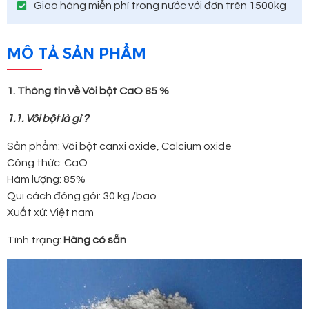
Giao hàng miễn phí trong nước với đơn trên 1500kg
MÔ TẢ SẢN PHẨM
1. Thông tin về Vôi bột CaO 85 %
1.1. Vôi bột là gì ?
Sản phẩm: Vôi bột canxi oxide, Calcium oxide
Công thức: CaO
Hàm lượng: 85%
Qui cách đóng gói: 30 kg /bao
Xuất xứ: Việt nam
Tình trạng:
Hàng có sẵn