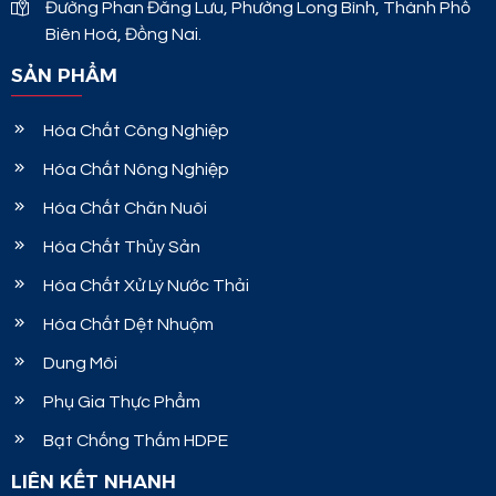
Đường Phan Đăng Lưu, Phường Long Bình, Thành Phố
Biên Hoà, Đồng Nai.
SẢN PHẨM
Hóa Chất Công Nghiệp
Hóa Chất Nông Nghiệp
Hóa Chất Chăn Nuôi
Hóa Chất Thủy Sản
Hóa Chất Xử Lý Nước Thải
Hóa Chất Dệt Nhuộm
Dung Môi
Phụ Gia Thực Phẩm
Bạt Chống Thấm HDPE
LIÊN KẾT NHANH