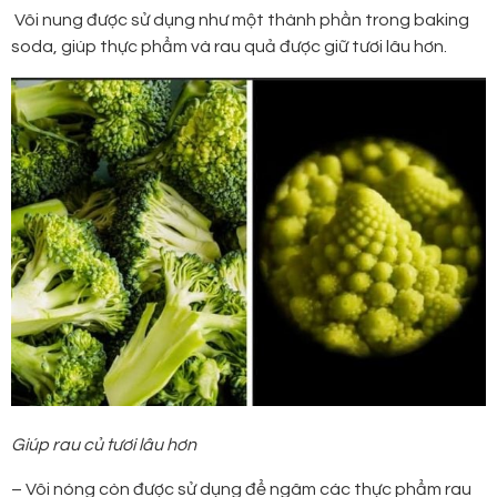
Vôi nung được sử dụng như một thành phần trong baking
soda, giúp thực phẩm và rau quả được giữ tươi lâu hơn.
Giúp rau củ tươi lâu hơn
– Vôi nóng còn được sử dụng để ngâm các thực phẩm rau