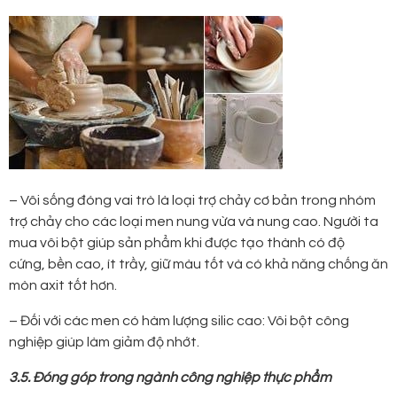
– Vôi sống đóng vai trò là loại trợ chảy cơ bản trong nhóm
trợ chảy cho các loại men nung vừa và nung cao. Người ta
mua vôi bột giúp sản phẩm khi được tạo thành có độ
cứng, bền cao, ít trầy, giữ màu tốt và có khả năng chống ăn
mòn axit tốt hơn.
– Đối với các men có hàm lượng silic cao: Vôi bột công
nghiệp giúp làm giảm độ nhớt.
3.5. Đóng góp trong ngành công nghiệp thực phẩm