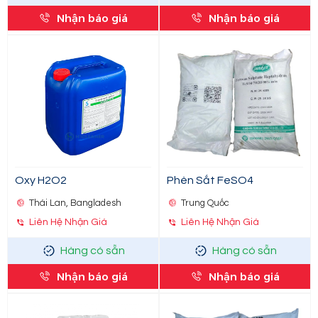
Nhận báo giá
Nhận báo giá
Oxy H2O2
Phèn Sắt FeSO4
Thái Lan, Bangladesh
Trung Quốc
Liên Hệ Nhận Giá
Liên Hệ Nhận Giá
Hàng có sẵn
Hàng có sẵn
Nhận báo giá
Nhận báo giá