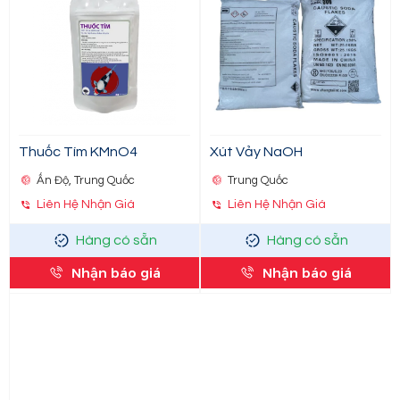
Thuốc Tím KMnO4
Xút Vảy NaOH
Ấn Độ, Trung Quốc
Trung Quốc
Liên Hệ Nhận Giá
Liên Hệ Nhận Giá
Hàng có sẵn
Hàng có sẵn
Nhận báo giá
Nhận báo giá