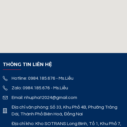
THÔNG TIN LIÊN HỆ
Hotline: 0984.185.676 - Ms.Liễu
Zalo: 0984.185.676 - Ms.Liễu
Email: nhuphat2024@gmail.com
Địa chỉ văn phòng: Số 33, Khu Phố 4B, Phường Trảng
Dài, Thành Phố Biên Hoà, Đồng Nai
Địa chỉ kho: Kho SOTRANS Long Bình, Tổ 1, Khu Phố 7,