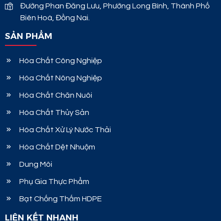
Đường Phan Đăng Lưu, Phường Long Bình, Thành Phố
Biên Hoà, Đồng Nai.
SẢN PHẨM
Hóa Chất Công Nghiệp
Hóa Chất Nông Nghiệp
Hóa Chất Chăn Nuôi
Hóa Chất Thủy Sản
Hóa Chất Xử Lý Nước Thải
Hóa Chất Dệt Nhuộm
Dung Môi
Phụ Gia Thực Phẩm
Bạt Chống Thấm HDPE
LIÊN KẾT NHANH