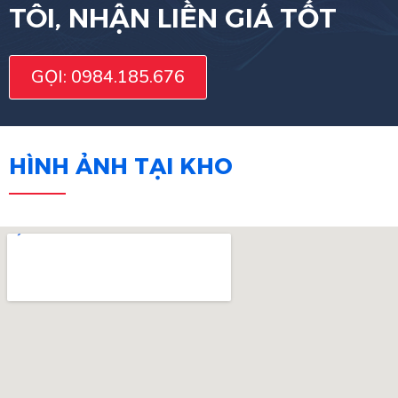
TÔI, NHẬN LIỀN GIÁ TỐT
GỌI: 0984.185.676
HÌNH ẢNH TẠI KHO