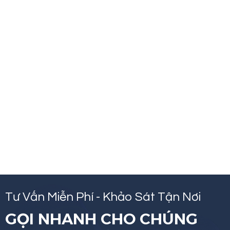
Tư Vấn Miễn Phí - Khảo Sát Tận Nơi
GỌI NHANH CHO CHÚNG