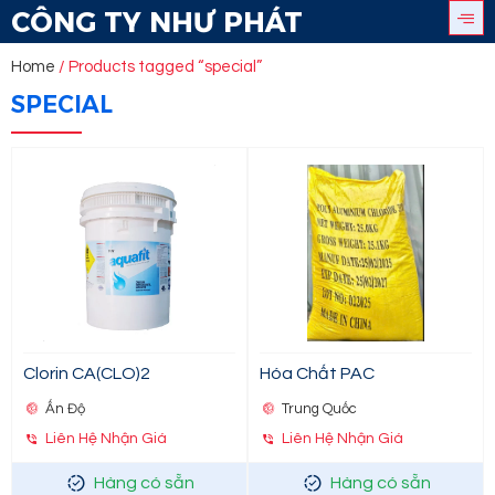
CÔNG TY NHƯ PHÁT
Home
/ Products tagged “special”
SPECIAL
Clorin CA(CLO)2
Hóa Chất PAC
Ấn Độ
Trung Quốc
Liên Hệ Nhận Giá
Liên Hệ Nhận Giá
Hàng có sẵn
Hàng có sẵn