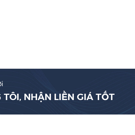
i
TÔI, NHẬN LIỀN GIÁ TỐT