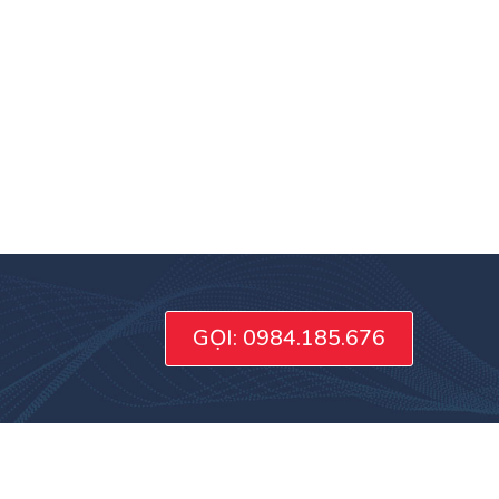
GỌI: 0984.185.676