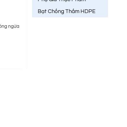
Bạt Chống Thấm HDPE
phòng ngừa