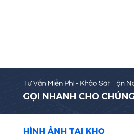
Tư Vấn Miễn Phí - Khảo Sát Tận Nơ
GỌI NHANH CHO CHÚNG 
HÌNH ẢNH TẠI KHO