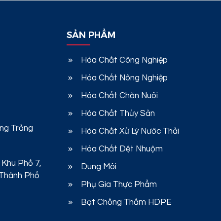
SẢN PHẨM
Hóa Chất Công Nghiệp
Hóa Chất Nông Nghiệp
Hóa Chất Chăn Nuôi
Hóa Chất Thủy Sản
ờng Trảng
Hóa Chất Xử Lý Nước Thải
Hóa Chất Dệt Nhuộm
 Khu Phố 7,
Dung Môi
 Thành Phố
Phụ Gia Thực Phẩm
Bạt Chống Thấm HDPE