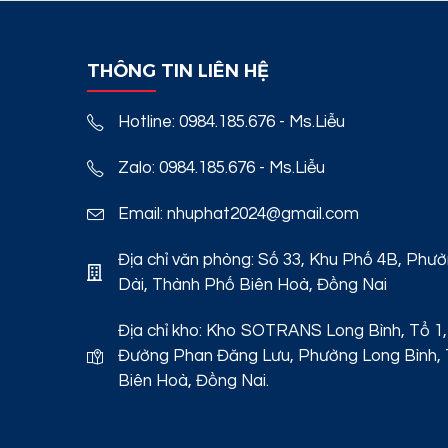
THÔNG TIN LIÊN HỆ
Hotline: 0984.185.676 - Ms.Liễu
Zalo: 0984.185.676 - Ms.Liễu
Email: nhuphat2024@gmail.com
Địa chỉ văn phòng: Số 33, Khu Phố 4B, Phư
Dài, Thành Phố Biên Hoà, Đồng Nai
Địa chỉ kho: Kho SOTRANS Long Bình, Tổ 1,
Đường Phan Đăng Lưu, Phường Long Bình,
Biên Hoà, Đồng Nai.