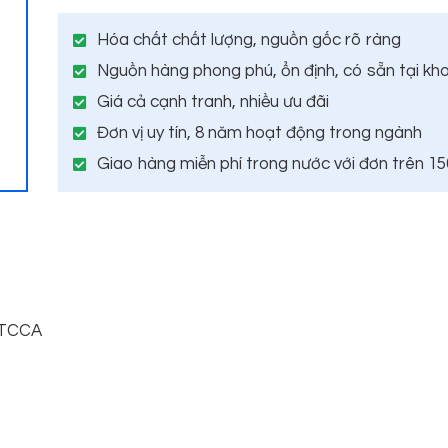
Hóa chất chất lượng, nguồn gốc rõ ràng
Nguồn hàng phong phú, ổn định, có sẵn tại kh
Giá cả cạnh tranh, nhiều ưu đãi
Đơn vị uy tín, 8 năm hoạt động trong ngành
Giao hàng miễn phí trong nước với đơn trên 1
, TCCA