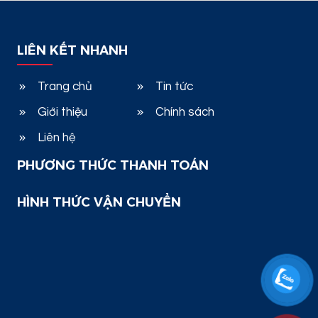
LIÊN KẾT NHANH
Trang chủ
Tin tức
Giới thiệu
Chính sách
Liên hệ
PHƯƠNG THỨC THANH TOÁN
HÌNH THỨC VẬN CHUYỂN